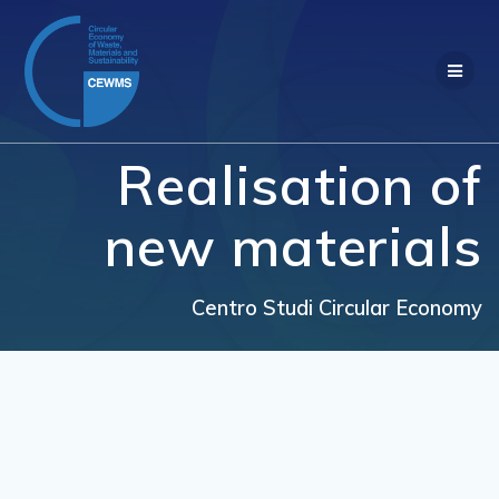
Salta
al
contenuto
Realisation of
new materials
Centro Studi Circular Economy