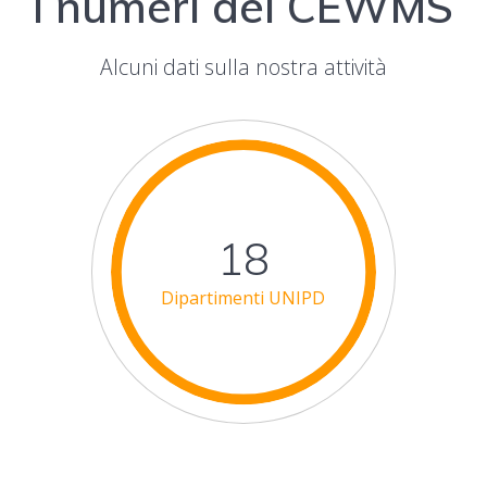
I numeri del CEWMS
Alcuni dati sulla nostra attività
18
Dipartimenti UNIPD