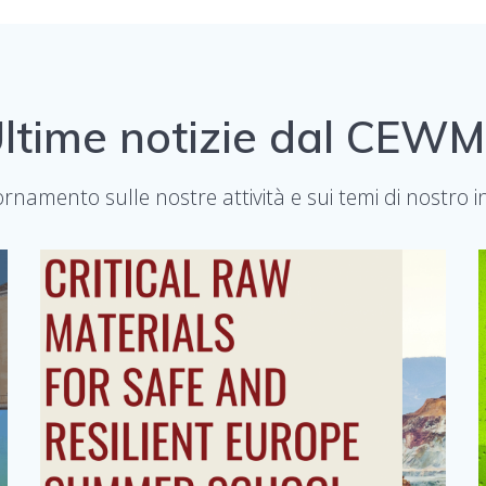
ltime notizie dal CEW
rnamento sulle nostre attività e sui temi di nostro i