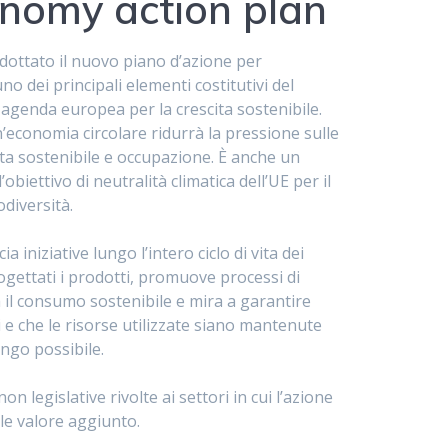
onomy action plan
ottato il nuovo piano d’azione per
no dei principali elementi costitutivi del
agenda europea per la crescita sostenibile.
’economia circolare ridurrà la pressione sulle
ita sostenibile e occupazione. È anche un
biettivo di neutralità climatica dell’UE per il
odiversità.
 iniziative lungo l’intero ciclo di vita dei
gettati i prodotti, promuove processi di
 il consumo sostenibile e mira a garantire
 e che le risorse utilizzate siano mantenute
ungo possibile.
on legislative rivolte ai settori in cui l’azione
ale valore aggiunto.