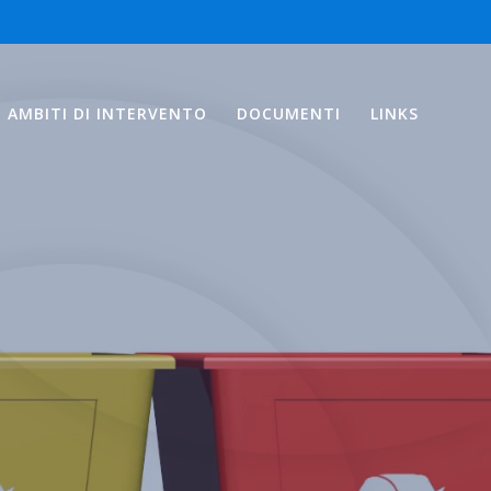
AMBITI DI INTERVENTO
DOCUMENTI
LINKS