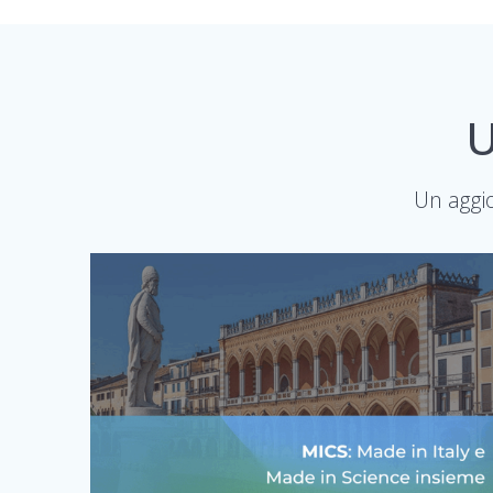
U
Un aggio