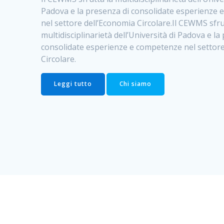
Padova e la presenza di consolidate esperienze
nel settore dell’Economia Circolare.Il CEWMS sfru
multidisciplinarietà dell’Università di Padova e la
consolidate esperienze e competenze nel settore
Circolare.
Leggi tutto
Chi siamo