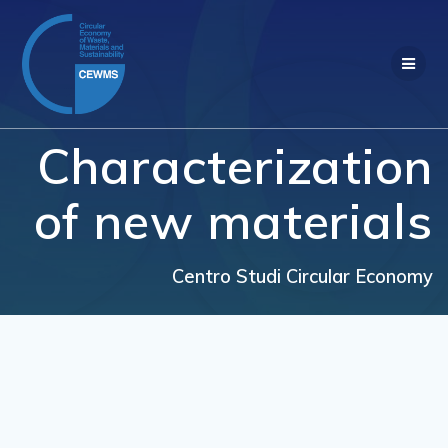
Salta
al
contenuto
Characterization
of new materials
Centro Studi Circular Economy